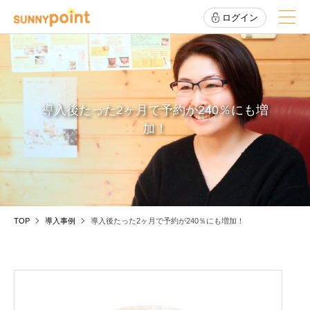
ログイン
導入後たった2ヶ月で予約が240％にも増
加！
TOP
導入事例
導入後たった2ヶ月で予約が240％にも増加！
美容