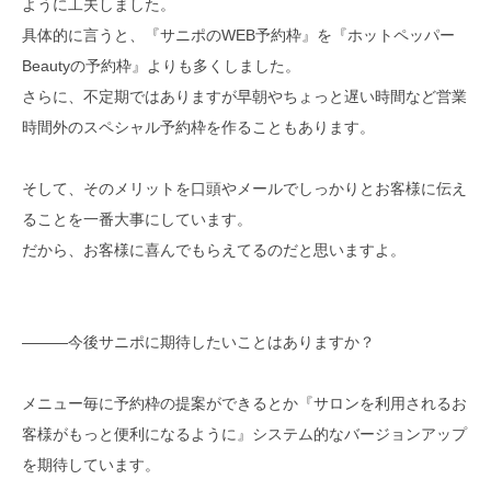
ように工夫しました。
具体的に言うと、『サニポのWEB予約枠』を『ホットペッパー
Beautyの予約枠』よりも多くしました。
さらに、不定期ではありますが早朝やちょっと遅い時間など営業
時間外のスペシャル予約枠を作ることもあります。
そして、そのメリットを口頭やメールでしっかりとお客様に伝え
ることを一番大事にしています。
だから、お客様に喜んでもらえてるのだと思いますよ。
―――今後サニポに期待したいことはありますか？
メニュー毎に予約枠の提案ができるとか『サロンを利用されるお
客様がもっと便利になるように』システム的なバージョンアップ
を期待しています。