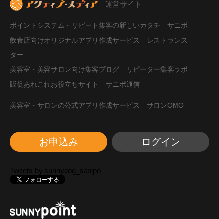
運営サイト
ポイントシステム・リピート集客の新しいカタチ サニポ
飲食店向けオリジナルアプリ作成サービス レストランス
ター
美容室・美容サロン向け集客ブログ リピーター集客ラボ
販促あれこれお役立ちサイト サニポ通信
美容室・サロンの公式アプリ作成サービス サロンOMO
お申込み
ログイン
Tweets by sunnydog_sanipo