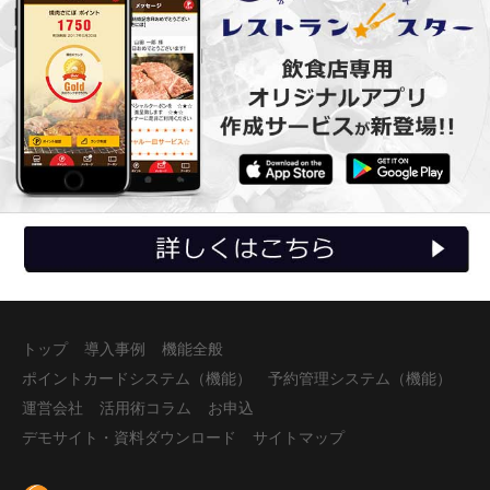
オリジナルアプリ作成サービス レストランスター 詳しくはこちら
トップ
導入事例
機能全般
ポイントカードシステム（機能）
予約管理システム（機能）
運営会社
活用術コラム
お申込
デモサイト・資料ダウンロード
サイトマップ