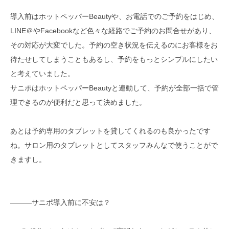
導入前はホットペッパーBeautyや、お電話でのご予約をはじめ、
LINE＠やFacebookなど色々な経路でご予約のお問合せがあり、
その対応が大変でした。予約の空き状況を伝えるのにお客様をお
待たせしてしまうこともあるし、予約をもっとシンプルにしたい
と考えていました。
サニポはホットペッパーBeautyと連動して、予約が全部一括で管
理できるのが便利だと思って決めました。
あとは予約専用のタブレットを貸してくれるのも良かったです
ね。サロン用のタブレットとしてスタッフみんなで使うことがで
きますし。
―――サニポ導入前に不安は？