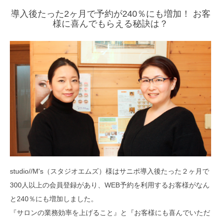
導入後たった2ヶ月で予約が240％にも増加！ お客
様に喜んでもらえる秘訣は？
studio//M's（スタジオエムズ）様はサニポ導入後たった２ヶ月で
300人以上の会員登録があり、WEB予約を利用するお客様がなん
と240％にも増加しました。
『サロンの業務効率を上げること』と『お客様にも喜んでいただ